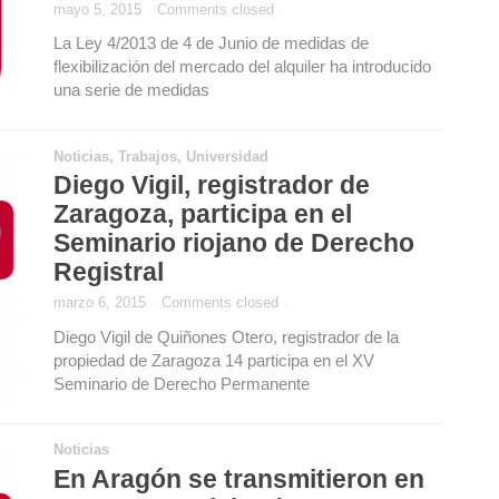
mayo 5, 2015
·
Comments closed
·
La Ley 4/2013 de 4 de Junio de medidas de
flexibilización del mercado del alquiler ha introducido
una serie de medidas
Noticias
,
Trabajos
,
Universidad
Diego Vigil, registrador de
Zaragoza, participa en el
Seminario riojano de Derecho
Registral
marzo 6, 2015
·
Comments closed
·
Diego Vigil de Quiñones Otero, registrador de la
propiedad de Zaragoza 14 participa en el XV
Seminario de Derecho Permanente
Noticias
En Aragón se transmitieron en