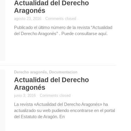
Actualidad del Derecho
Aragonés
agosto 23, 2016
·
Comments closed
·
Publicado el último número de la revista “Actualidad
del Derecho Aragonés” . Puede consultarse aquí.
Derecho aragonés
,
Documentacion
Actualidad del Derecho
Aragonés
junio 3, 2016
·
Comments closed
·
La revista «Actualidad del Derecho Aragonés» ha
actualizado su web pudiendo encontrarse en el portal
del Estatuto de Aragón. En