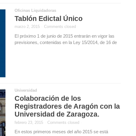
Oficinas Liquidadoras
Tablón Edictal Único
marzo 2, 2015
·
Comments closed
·
El próximo 1 de junio de 2015 entrarán en vigor las
previsiones, contenidas en la Ley 15/2014, de 16 de
Universidad
Colaboración de los
Registradores de Aragón con la
Universidad de Zaragoza.
febrero 23, 2015
·
Comments closed
·
En estos primeros meses del año 2015 se está