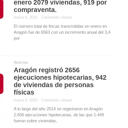
enero 2079 viviendas, 919 por
compraventa.
marzo 6, 2015
·
Comments closed
·
El número total de fincas transmitidas en enero en
Aragón fue de 6563 con un incremento anual del 3,4
por
Noticias
Aragón registró 2656
ejecuciones hipotecarias, 942
de viviendas de personas
físicas
marzo 6, 2015
·
Comments closed
·
A lo largo del año 2014 se registraron en Aragón
2.656 ejecuciones hipotecarias, de las que 1.449
fueron sobre viviendas,