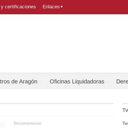
y certificaciones
Enlaces
tros de Aragón
Oficinas Liquidadoras
Der
Tw
Tw
Documentacion