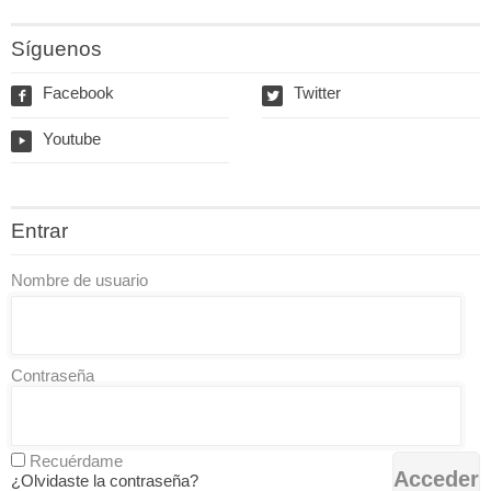
Síguenos
Facebook
Twitter
f
w
Youtube
y
Entrar
Nombre de usuario
Contraseña
Recuérdame
¿Olvidaste la contraseña?