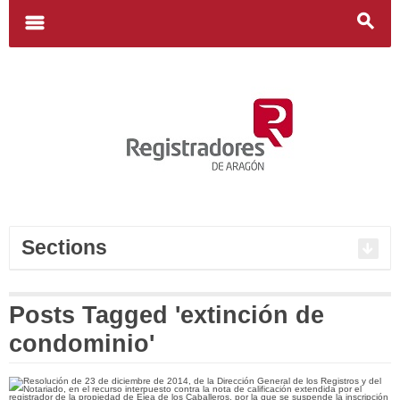
Search
for:
m
s
Sections
Posts Tagged 'extinción de
condominio'