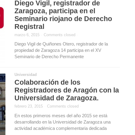
Diego Vigil, registrador de
Zaragoza, participa en el
Seminario riojano de Derecho
Registral
marzo 6, 2015
·
Comments closed
·
Diego Vigil de Quiñones Otero, registrador de la
propiedad de Zaragoza 14 participa en el XV
Seminario de Derecho Permanente
Universidad
Colaboración de los
Registradores de Aragón con la
Universidad de Zaragoza.
febrero 23, 2015
·
Comments closed
·
En estos primeros meses del año 2015 se está
desarrollando en la Universidad de Zaragoza una
actividad académica complementaria dedicada