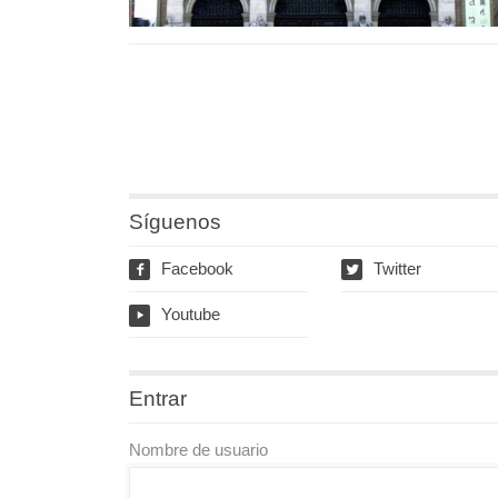
Síguenos
Facebook
Twitter
f
w
Youtube
y
Entrar
Nombre de usuario