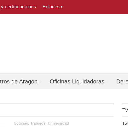
y certificaciones
Enlaces
tros de Aragón
Oficinas Liquidadoras
Der
Tw
Tw
Noticias
,
Trabajos
,
Universidad