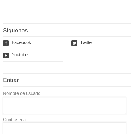
Síguenos
Facebook
Twitter
f
w
Youtube
y
Entrar
Nombre de usuario
Contraseña