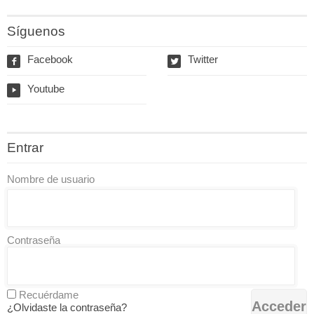
Síguenos
Facebook
Twitter
f
w
Youtube
y
Entrar
Nombre de usuario
Contraseña
Recuérdame
¿Olvidaste la contraseña?