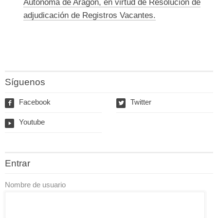
Autónoma de Aragón, en virtud de Resolución de
adjudicación de Registros Vacantes.
Síguenos
Facebook
Twitter
f
w
Youtube
y
Entrar
Nombre de usuario