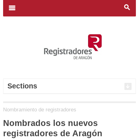
Search
for:
m
s
Sections
Nombramiento de registradores
Nombrados los nuevos
registradores de Aragón