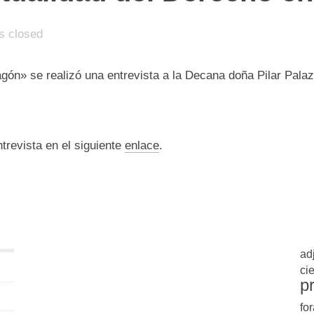
 closed
agón» se realizó una entrevista a la Decana doña Pilar Palaz
trevista en el siguiente
enlace
.
ad
cie
p
for