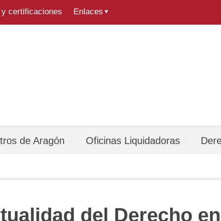
y certificaciones
Enlaces
tros de Aragón
Oficinas Liquidadoras
Der
ctualidad del Derecho e