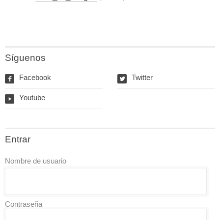
Síguenos
Facebook
Twitter
f
w
Youtube
y
Entrar
Nombre de usuario
Contraseña