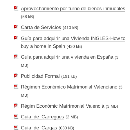
Aprovechamiento por turno de bienes inmuebles
(58 kB)
Carta de Servicios
(410 kB)
Guía para adquirir una Vivienda INGLÉS-How to
buy a home in Spain
(430 kB)
Guía para adquirir una vivienda en España
(3
MB)
Publicidad Formal
(191 kB)
Régimen Económico Matrimonial Valenciano
(3
MB)
Règim Econòmic Matrimonial Valencià
(3 MB)
Guia_de_Carregues
(2 MB)
Guia_de_Cargas
(639 kB)