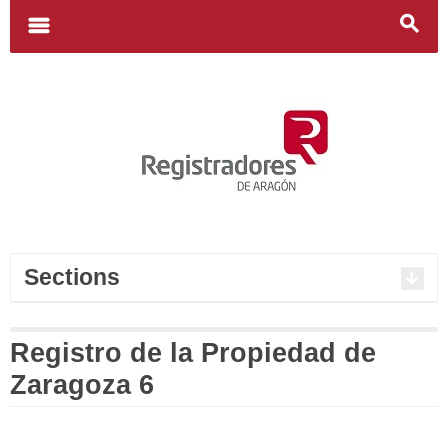
Search
for:
m
s
Sections
Registro de la Propiedad de
Zaragoza 6