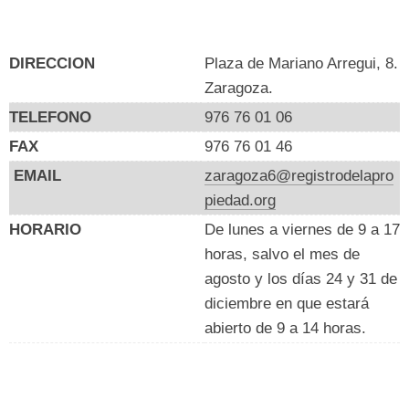
DIRECCION
Plaza de Mariano Arregui, 8.
Zaragoza.
TELEFONO
976 76 01 06
FAX
976 76 01 46
EMAIL
zaragoza6@registrodelapro
piedad.org
HORARIO
De lunes a viernes de 9 a 17
horas, salvo el mes de
agosto y los días 24 y 31 de
diciembre en que estará
abierto de 9 a 14 horas.