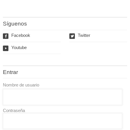
Síguenos
Facebook
Twitter
f
w
Youtube
y
Entrar
Nombre de usuario
Contraseña