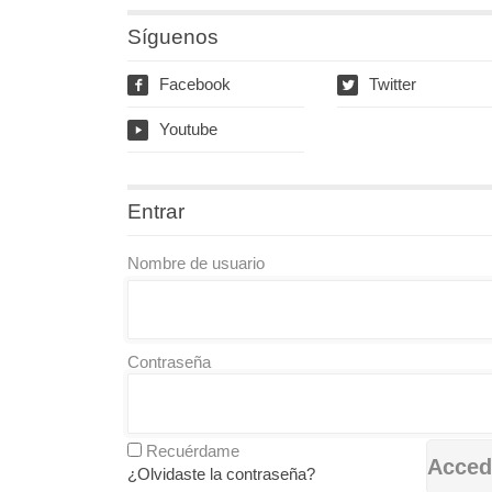
Síguenos
Facebook
Twitter
f
w
Youtube
y
Entrar
Nombre de usuario
Contraseña
Recuérdame
¿Olvidaste la contraseña?