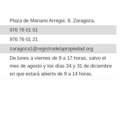
Plaza de Mariano Arregui, 8. Zaragoza.
976 76 01 01
976 76 01 21
zaragoza1@registrodelapropiedad.org
De lunes a viernes de 9 a 17 horas, salvo el
mes de agosto y los días 24 y 31 de diciembre
en que estará abierto de 9 a 14 horas.