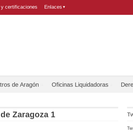
y certificaciones
Enlaces
tros de Aragón
Oficinas Liquidadoras
Der
 de Zaragoza 1
Tw
Tw