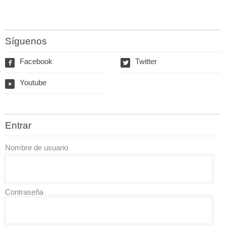
Síguenos
Facebook
Twitter
f
w
Youtube
y
Entrar
Nombre de usuario
Contraseña