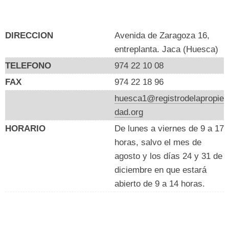
DIRECCION
Avenida de Zaragoza 16,
entreplanta. Jaca (Huesca)
TELEFONO
974 22 10 08
FAX
974 22 18 96
huesca1@registrodelapropie
dad.org
HORARIO
De lunes a viernes de 9 a 17
horas, salvo el mes de
agosto y los días 24 y 31 de
diciembre en que estará
abierto de 9 a 14 horas.