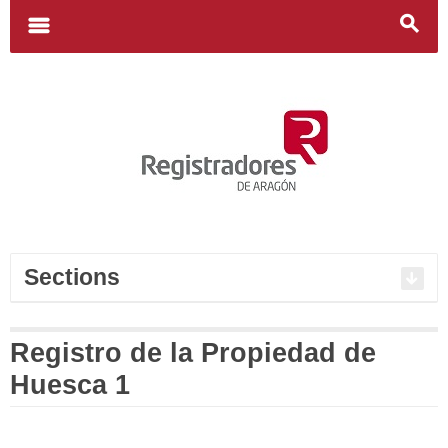
Search
for:
m
s
Sections
Registro de la Propiedad de
Huesca 1