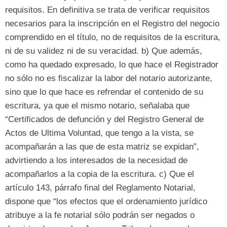
requisitos
.
En definitiva se trata de verificar requisitos
necesarios para la inscripción en el Registro del negocio
comprendido en el título
,
no de requisitos de la escritura
,
ni de su validez ni de su veracidad
. b)
Que además
,
como ha quedado expresado
,
lo que hace el Registrador
no sólo no es fiscalizar la labor del notario autorizante
,
sino que lo que hace es refrendar el contenido de su
escritura
,
ya que el mismo notario
,
señalaba que
“
Certificados de defunción y del Registro General de
Actos de Ultima Voluntad
,
que tengo a la vista
,
se
acompañarán a las que de esta matriz se expidan
”,
advirtiendo a los interesados de la necesidad de
acompañarlos a la copia de la escritura
. c)
Que el
artículo
143,
párrafo final del Reglamento Notarial
,
dispone que
“
los efectos que el ordenamiento jurídico
atribuye a la fe notarial sólo podrán ser negados o