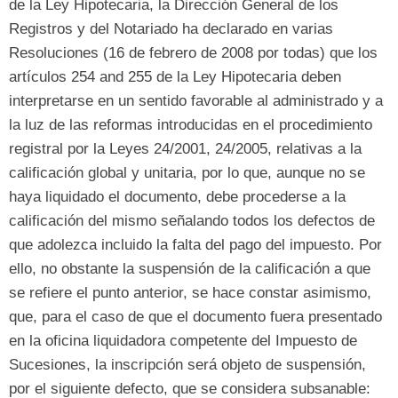
de la Ley Hipotecaria,
la Dirección General de los
Registros y del Notariado ha declarado en varias
Resoluciones
(16 de febrero de 2008
por todas
)
que los
artículos
254 and 255
de la Ley Hipotecaria deben
interpretarse en un sentido favorable al administrado y a
la luz de las reformas introducidas en el procedimiento
registral por la Leyes
24/2001, 24/2005,
relativas a la
calificación global y unitaria
, por lo que,
aunque no se
haya liquidado el documento
,
debe procederse a la
calificación del mismo señalando todos los defectos de
que adolezca incluido la falta del pago del impuesto
.
Por
ello
,
no obstante la suspensión de la calificación a que
se refiere el punto anterior
,
se hace constar asimismo
,
que
,
para el caso de que el documento fuera presentado
en la oficina liquidadora competente del Impuesto de
Sucesiones
,
la inscripción será objeto de suspensión
,
por el siguiente defecto
,
que se considera subsanable
: