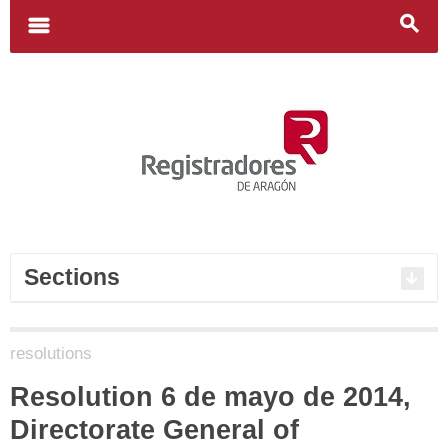
Search
for:
m
s
Sections
resolutions
Resolution 6 de mayo de 2014,
Directorate General of