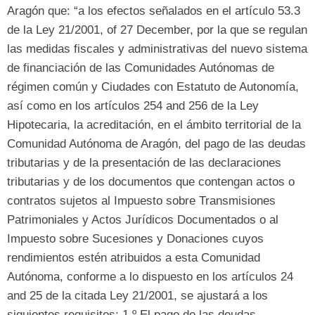
Aragón que: “
a los efectos señalados en el artículo
53.3
de la Ley 21/2001, of 27 December,
por la que se regulan
las medidas fiscales y administrativas del nuevo sistema
de financiación de las Comunidades Autónomas de
régimen común y Ciudades con Estatuto de Autonomía
,
así como en los artículos
254 and 256 de la Ley
Hipotecaria, la acreditación, en el ámbito territorial de la
Comunidad Autónoma de Aragón, del pago de las deudas
tributarias y de la presentación de las declaraciones
tributarias y de los documentos que contengan actos o
contratos sujetos al Impuesto sobre Transmisiones
Patrimoniales y Actos Jurídicos Documentados o al
Impuesto sobre Sucesiones y Donaciones cuyos
rendimientos estén atribuidos a esta Comunidad
Autónoma, conforme a lo dispuesto en los artículos 24
and 25 de la citada Ley 21/2001, se ajustará a los
siguientes requisitos: 1.
º El pago de las deudas