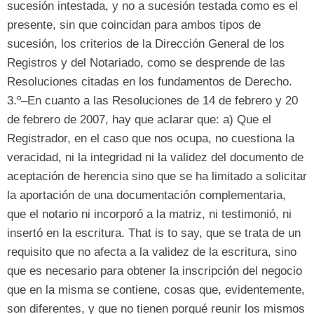
sucesión intestada
,
y no a sucesión testada como es el
presente
,
sin que coincidan para ambos tipos de
sucesión
,
los criterios de la Dirección General de los
Registros y del Notariado
,
como se desprende de las
Resoluciones citadas en los fundamentos de Derecho
.
3.
º–En cuanto a las Resoluciones de
14
de febrero y
20
de febrero de 2007,
hay que aclarar que
: a)
Que el
Registrador
,
en el caso que nos ocupa
,
no cuestiona la
veracidad
,
ni la integridad ni la validez del documento de
aceptación de herencia sino que se ha limitado a solicitar
la aportación de una documentación complementaria
,
que el notario ni incorporó a la matriz
,
ni testimonió
,
ni
insertó en la escritura
. That is to say,
que se trata de un
requisito que no afecta a la validez de la escritura
,
sino
que es necesario para obtener la inscripción del negocio
que en la misma se contiene
,
cosas que
,
evidentemente
,
son diferentes
,
y que no tienen porqué reunir los mismos