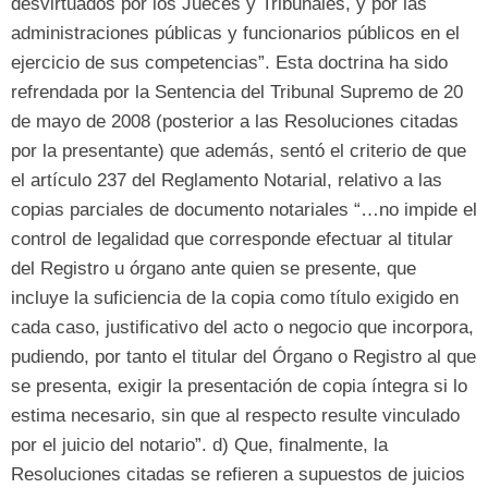
desvirtuados por los Jueces y Tribunales
,
y por las
administraciones públicas y funcionarios públicos en el
ejercicio de sus competencias
”.
Esta doctrina ha sido
refrendada por la Sentencia del Tribunal Supremo de
20
de mayo de 2008 (
posterior a las Resoluciones citadas
por la presentante
)
que además
,
sentó el criterio de que
el artículo
237
del Reglamento Notarial
,
relativo a las
copias parciales de documento notariales
“…
no impide el
control de legalidad que corresponde efectuar al titular
del Registro u órgano ante quien se presente
,
que
incluye la suficiencia de la copia como título exigido en
cada caso
,
justificativo del acto o negocio que incorpora
,
pudiendo
,
por tanto el titular del Órgano o Registro al que
se presenta
,
exigir la presentación de copia íntegra si lo
estima necesario
,
sin que al respecto resulte vinculado
por el juicio del notario
”. d)
Que
,
finalmente
,
la
Resoluciones citadas se refieren a supuestos de juicios