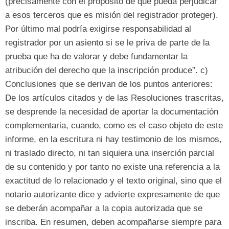
(
precisamente con el propósito de que pueda perjudicar
a esos terceros que es misión del registrador proteger
).
Por último mal podría exigirse responsabilidad al
registrador por un asiento si se le priva de parte de la
prueba que ha de valorar y debe fundamentar la
atribución del derecho que la inscripción produce
”. c)
Conclusiones que se derivan de los puntos anteriores
:
De los artículos citados y de las Resoluciones trascritas
,
se desprende la necesidad de aportar la documentación
complementaria
,
cuando
,
como es el caso objeto de este
informe
,
en la escritura ni hay testimonio de los mismos
,
ni traslado directo
,
ni tan siquiera una inserción parcial
de su contenido y por tanto no existe una referencia a la
exactitud de lo relacionado y el texto original
,
sino que el
notario autorizante dice y advierte expresamente de que
se deberán acompañar a la copia autorizada que se
inscriba
.
En resumen
,
deben acompañarse siempre para