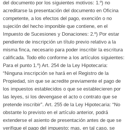
del documento por los siguientes motivos
: 1.º)
no
acreditarse la presentación del documento en Oficina
competente
,
a los efectos del pago
,
exención o no
sujeción del hecho imponible que contiene
,
en el
Impuesto de Sucesiones y Donaciones
: 2.º)
Por estar
pendiente de inscripción un título previo relativo a la
misma finca
,
necesario para poder inscribir la escritura
calificada
.
Todo ello conforme a los artículos siguientes
:
Para el punto 1.º
) Art. 254 de la Ley Hipotecaria:
“
Ninguna inscripción se hará en el Registro de la
Propiedad
,
sin que se acredite previamente el pago de
los impuestos establecidos o que se establecieren por
las leyes
,
si los devengase el acto o contrato que se
pretende inscribir
”. Art. 255 de la Ley Hipotecaria: “
No
obstante lo previsto en el artículo anterior
,
podrá
extenderse el asiento de presentación antes de que se
verifique el pago del impuesto
;
mas
, en tal caso,
se