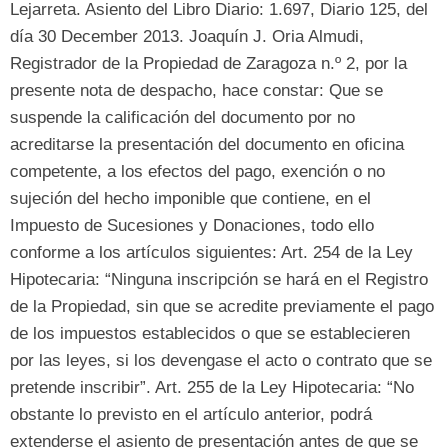
Lejarreta
.
Asiento del Libro Diario
: 1.697, Diario 125,
del
día
30 December 2013.
Joaquín J
.
Oria Almudi
,
Registrador de la Propiedad de Zaragoza n.º
2,
por la
presente nota de despacho
,
hace constar
:
Que se
suspende la calificación del documento por no
acreditarse la presentación del documento en oficina
competente
,
a los efectos del pago
,
exención o no
sujeción del hecho imponible que contiene
,
en el
Impuesto de Sucesiones y Donaciones
,
todo ello
conforme a los artículos siguientes
: Art. 254 de la Ley
Hipotecaria: “
Ninguna inscripción se hará en el Registro
de la Propiedad
,
sin que se acredite previamente el pago
de los impuestos establecidos o que se establecieren
por las leyes
,
si los devengase el acto o contrato que se
pretende inscribir
”. Art. 255 de la Ley Hipotecaria: “
No
obstante lo previsto en el artículo anterior
,
podrá
extenderse el asiento de presentación antes de que se