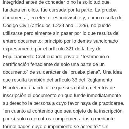
integridad antes de conceder o no la solicitud que
,
fundada en ellos
,
fue cursada por la parte
.
La prueba
documental
,
en efecto
,
es indivisible y
,
como resulta del
Código Civil
(
artículos
1.228 and 1.229),
no puede
utilizarse parcialmente sin pasar por lo que resulta del
entero documento
:
principio por lo demás sancionado
expresamente por el artículo
321
de la Ley de
Enjuiciamiento Civil cuando priva al
“
testimonio o
certificación fehaciente de solo una parte de un
documento
”
de su carácter de
“
prueba plena
”.
Una idea
que resulta también del artículo
33
del Reglamento
Hipotecario cuando dice que será título a efectos de
inscripción el documento en que funde inmediatamente
su derecho la persona a cuyo favor haya de practicarse
,
“
en cuanto al contenido que sea objeto de la inscripción
,
por sí solo o con otros complementarios o mediante
formalidades cuyo cumplimiento se acredite.
”
Un