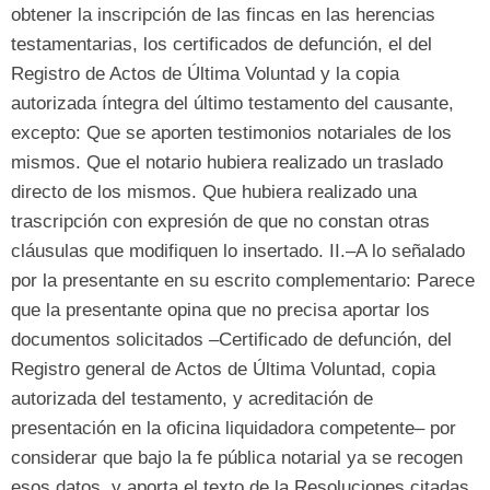
obtener la inscripción de las fincas en las herencias
testamentarias
,
los certificados de defunción
,
el del
Registro de Actos de Última Voluntad y la copia
autorizada íntegra del último testamento del causante
,
excepto
:
Que se aporten testimonios notariales de los
mismos
.
Que el notario hubiera realizado un traslado
directo de los mismos
.
Que hubiera realizado una
trascripción con expresión de que no constan otras
cláusulas que modifiquen lo insertado
.
II.–A lo señalado
por la presentante en su escrito complementario
:
Parece
que la presentante opina que no precisa aportar los
documentos solicitados –Certificado de defunción
,
del
Registro general de Actos de Última Voluntad
,
copia
autorizada del testamento
,
y acreditación de
presentación en la oficina liquidadora competente– por
considerar que bajo la fe pública notarial ya se recogen
esos datos
,
y aporta el texto de la Resoluciones citadas