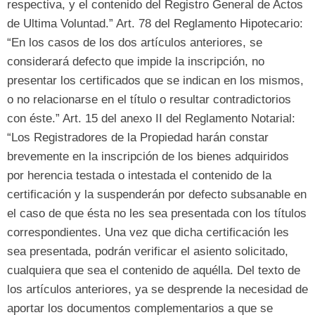
respectiva
,
y el contenido del Registro General de Actos
de Ultima Voluntad.
” Art. 78
del Reglamento Hipotecario
:
“
En los casos de los dos artículos anteriores
,
se
considerará defecto que impide la inscripción
,
no
presentar los certificados que se indican en los mismos
,
o no relacionarse en el título o resultar contradictorios
con éste.
” Art. 15
del anexo II del Reglamento Notarial
:
“
Los Registradores de la Propiedad harán constar
brevemente en la inscripción de los bienes adquiridos
por herencia testada o intestada el contenido de la
certificación y la suspenderán por defecto subsanable en
el caso de que ésta no les sea presentada con los títulos
correspondientes
.
Una vez que dicha certificación les
sea presentada
,
podrán verificar el asiento solicitado
,
cualquiera que sea el contenido de aquélla
.
Del texto de
los artículos anteriores
,
ya se desprende la necesidad de
aportar los documentos complementarios a que se