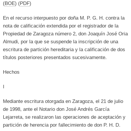
(
BOE
) (
PDF
)
En el recurso interpuesto por doña M
.
P
.
G
.
H
.
contra la
nota de calificación extendida por el registrador de la
Propiedad de Zaragoza número
2,
don Joaquín José Oria
Almudi
,
por la que se suspende la inscripción de una
escritura de partición hereditaria y la calificación de dos
títulos posteriores presentados sucesivamente
.
Hechos
I
Mediante escritura otorgada en Zaragoza
,
el
21 de julio
de 1998,
ante el Notario don José Andrés García
Lejarreta
,
se realizaron las operaciones de aceptación y
partición de herencia por fallecimiento de don P
.
H
. D.