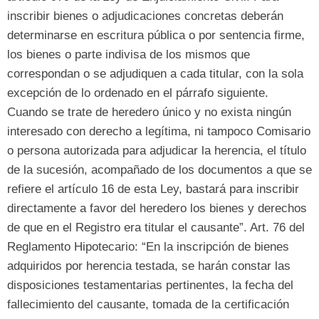
inscribir bienes o adjudicaciones concretas deberán
determinarse en escritura pública o por sentencia firme
,
los bienes o parte indivisa de los mismos que
correspondan o se adjudiquen a cada titular
,
con la sola
excepción de lo ordenado en el párrafo siguiente
.
Cuando se trate de heredero único y no exista ningún
interesado con derecho a legítima
,
ni tampoco Comisario
o persona autorizada para adjudicar la herencia
,
el título
de la sucesión
,
acompañado de los documentos a que se
refiere el artículo
16
de esta Ley
,
bastará para inscribir
directamente a favor del heredero los bienes y derechos
de que en el Registro era titular el causante
”. Art. 76
del
Reglamento Hipotecario
: “
En la inscripción de bienes
adquiridos por herencia testada
,
se harán constar las
disposiciones testamentarias pertinentes
,
la fecha del
fallecimiento del causante
,
tomada de la certificación