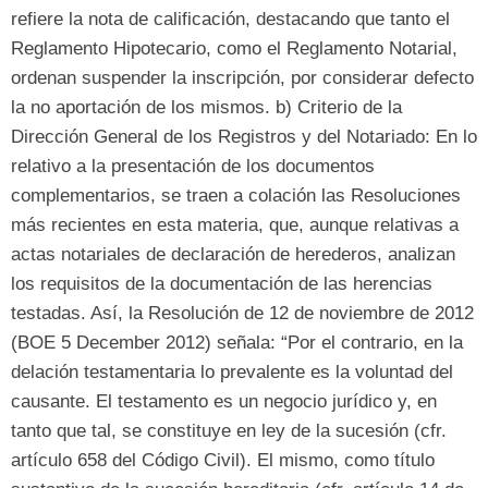
refiere la nota de calificación
,
destacando que tanto el
Reglamento Hipotecario
,
como el Reglamento Notarial
,
ordenan suspender la inscripción
,
por considerar defecto
la no aportación de los mismos
. b)
Criterio de la
Dirección General de los Registros y del Notariado
:
En lo
relativo a la presentación de los documentos
complementarios
,
se traen a colación las Resoluciones
más recientes en esta materia
,
que
,
aunque relativas a
actas notariales de declaración de herederos
,
analizan
los requisitos de la documentación de las herencias
testadas
.
Así
,
la Resolución de
12
de noviembre de
2012
(BOE 5 December 2012) señala: “
Por el contrario
,
en la
delación testamentaria lo prevalente es la voluntad del
causante
.
El testamento es un negocio jurídico y
,
en
tanto que tal
,
se constituye en ley de la sucesión
(
cfr
.
artículo 658
del Código Civil
).
El mismo
,
como título