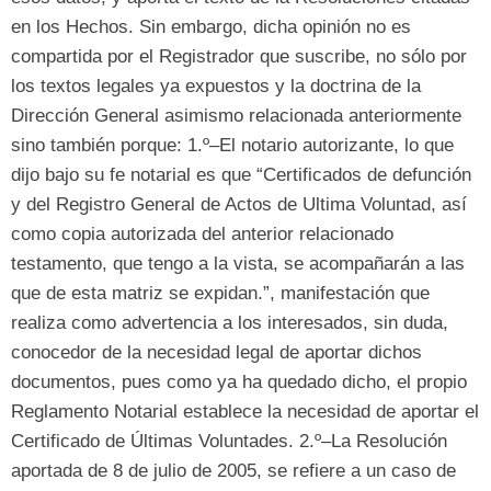
en los Hechos
. Sin embargo,
dicha opinión no es
compartida por el Registrador que suscribe
,
no sólo por
los textos legales ya expuestos y la doctrina de la
Dirección General asimismo relacionada anteriormente
sino también porque
: 1.
º–El notario autorizante
,
lo que
dijo bajo su fe notarial es que
“
Certificados de defunción
y del Registro General de Actos de Ultima Voluntad
,
así
como copia autorizada del anterior relacionado
testamento
,
que tengo a la vista
,
se acompañarán a las
que de esta matriz se expidan.
”,
manifestación que
realiza como advertencia a los interesados
,
sin duda
,
conocedor de la necesidad legal de aportar dichos
documentos
,
pues como ya ha quedado dicho
,
el propio
Reglamento Notarial establece la necesidad de aportar el
Certificado de Últimas Voluntades
. 2.
º–La Resolución
aportada de
8 de julio de 2005,
se refiere a un caso de