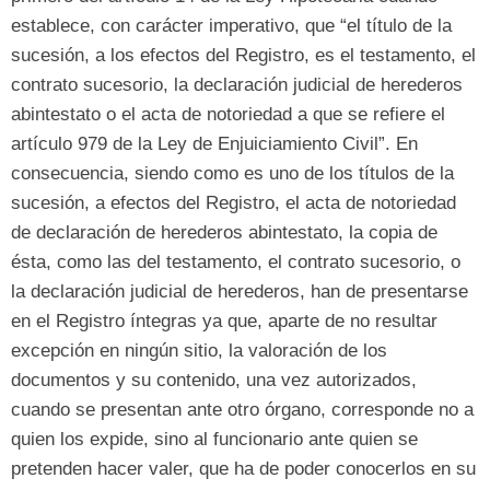
establece
,
con carácter imperativo
,
que
“
el título de la
sucesión
,
a los efectos del Registro
,
es el testamento
,
el
contrato sucesorio
,
la declaración judicial de herederos
abintestato o el acta de notoriedad a que se refiere el
artículo
979
de la Ley de Enjuiciamiento Civil
”.
En
consecuencia
,
siendo como es uno de los títulos de la
sucesión
,
a efectos del Registro
,
el acta de notoriedad
de declaración de herederos abintestato
,
la copia de
ésta
,
como las del testamento
,
el contrato sucesorio
,
o
la declaración judicial de herederos
,
han de presentarse
en el Registro íntegras ya que
,
aparte de no resultar
excepción en ningún sitio
,
la valoración de los
documentos y su contenido
,
una vez autorizados
,
cuando se presentan ante otro órgano
,
corresponde no a
quien los expide
,
sino al funcionario ante quien se
pretenden hacer valer
,
que ha de poder conocerlos en su