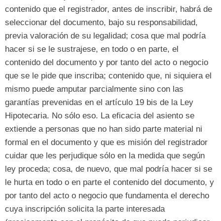
contenido que el registrador
,
antes de inscribir
,
habrá de
seleccionar del documento
,
bajo su responsabilidad
,
previa valoración de su legalidad
;
cosa que mal podría
hacer si se le sustrajese
,
en todo o en parte
,
el
contenido del documento y por tanto del acto o negocio
que se le pide que inscriba
;
contenido que
,
ni siquiera el
mismo puede amputar parcialmente sino con las
garantías prevenidas en el artículo
19
bis de la Ley
Hipotecaria
.
No sólo eso
.
La eficacia del asiento se
extiende a personas que no han sido parte material ni
formal en el documento y que es misión del registrador
cuidar que les perjudique sólo en la medida que según
ley proceda
;
cosa
,
de nuevo
,
que mal podría hacer si se
le hurta en todo o en parte el contenido del documento
,
y
por tanto del acto o negocio que fundamenta el derecho
cuya inscripción solicita la parte interesada