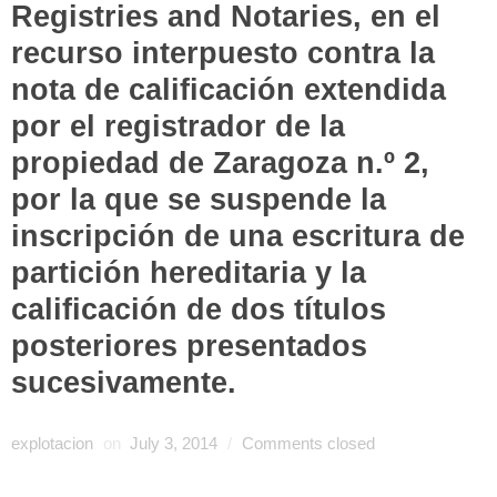
Registries and Notaries,
en el
recurso interpuesto contra la
nota de calificación extendida
por el registrador de la
propiedad de Zaragoza n.º
2,
por la que se suspende la
inscripción de una escritura de
partición hereditaria y la
calificación de dos títulos
posteriores presentados
sucesivamente
.
explotacion
on
July 3, 2014
/
Comments closed