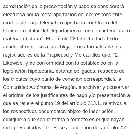
acreditación de la presentación y pago se considerará
efectuada por la mera aportación del correspondiente
modelo de pago telemático aprobado por Orden del
Consejero titular del Departamento con competencias en
materia tributaria
”.
El artículo
220.2
del citado texto
añade
,
al referirse a las obligaciones formales de los
registradores de la Propiedad y Mercantiles que
: “2.
Likewise,
y de conformidad con lo establecido en la
legislación hipotecaria
,
estarán obligados
,
respecto de
los tributos cuyo punto de conexión corresponda a la
Comunidad Autónoma de Aragón
,
a archivar y conservar
el original de los justificantes de pago y/o presentación a
que se refiere el punto
19
del artículo
213.1,
relativos a
los respectivos documentos objeto de inscripción
,
cualquiera que sea la forma o formato en el que hayan
sido presentados.
”
II.–Pese a la dicción del artículo
255