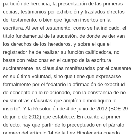
partición de herencia
,
la presentación de las primeras
copias
,
testimonios por exhibición y traslados directos
del testamento
,
o bien que figuren insertos en la
escritura
.
Al ser el testamento
,
como se ha indicado
,
el
título fundamental de la sucesión
,
de donde se derivan
los derechos de los herederos
,
y sobre el que el
registrador ha de realizar su función calificadora
,
no
basta con relacionar en el cuerpo de la escritura
sucintamente las cláusulas manifestadas por el causante
en su última voluntad
,
sino que tiene que expresarse
formalmente por el fedatario la afirmación de exactitud
de concepto en lo relacionado
,
con la constancia de no
existir otras cláusulas que amplíen o modifiquen lo
inserto
”.
Y la Resolución de
4 de junio de 2012 (BOE 29
de junio de 2012)
que establece
:
En cuanto al primer
defecto
,
hay que partir de lo preceptuado en el párrafo
primero del artículo
14
de la Ley Hipotecaria cuando